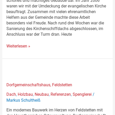
schönes und mächtiges Gebäude dar. Im Jahr 2006
waren wir mit der Umdeckung der evangelischen Kirche
beauftragt. Zusammen mit vielen ehrenamtlichen
Helfern aus der Gemeinde machte diese Arbeit
besonders viel Freude. Nach rund drei Wochen war die
Sanierung des Kirchenschiffdachs abgeschlossen, im
Anschluss war der Turm dran. Heute
Weiterlesen »
Dorfgemeinschaftshaus,
Feldstetten
Dorfgemeinschaftshaus, Feldstetten
Dach
,
Holzbau
,
Neubau
,
Referenzen
,
Spenglerei
/
Markus Schultheiß
Ein modernes Bauwerk im Herzen von Feldstetten mit