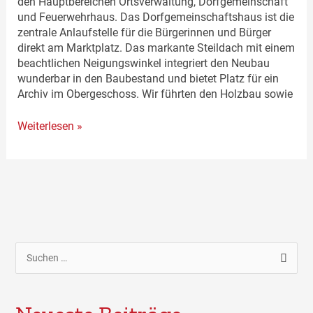
den Hauptbereichen Ortsverwaltung, Dorfgemeinschaft
und Feuerwehrhaus. Das Dorfgemeinschaftshaus ist die
zentrale Anlaufstelle für die Bürgerinnen und Bürger
direkt am Marktplatz. Das markante Steildach mit einem
beachtlichen Neigungswinkel integriert den Neubau
wunderbar in den Baubestand und bietet Platz für ein
Archiv im Obergeschoss. Wir führten den Holzbau sowie
Weiterlesen »
S
u
c