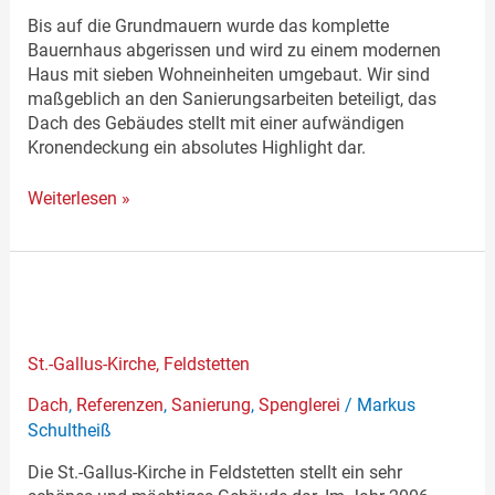
Bis auf die Grundmauern wurde das komplette
Bauernhaus abgerissen und wird zu einem modernen
Haus mit sieben Wohneinheiten umgebaut. Wir sind
maßgeblich an den Sanierungsarbeiten beteiligt, das
Dach des Gebäudes stellt mit einer aufwändigen
Kronendeckung ein absolutes Highlight dar.
Weiterlesen »
St.-
Gallus-
Kirche,
Feldstetten
St.-Gallus-Kirche, Feldstetten
Dach
,
Referenzen
,
Sanierung
,
Spenglerei
/
Markus
Schultheiß
Die St.-Gallus-Kirche in Feldstetten stellt ein sehr