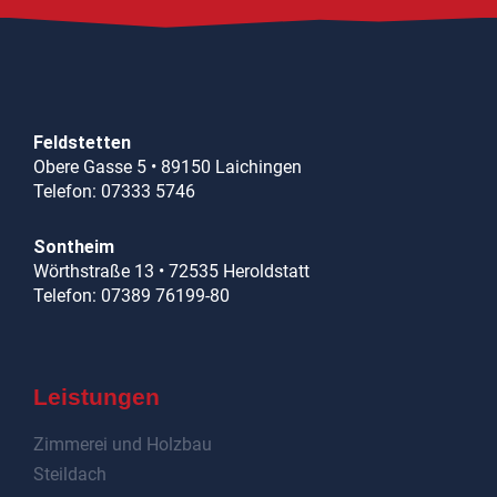
Feldstetten
Obere Gasse 5 • 89150 Laichingen
Telefon: 07333 5746
Sontheim
Wörthstraße 13 • 72535 Heroldstatt
Telefon: 07389 76199-80
Leistungen
Zimmerei und Holzbau
Steildach