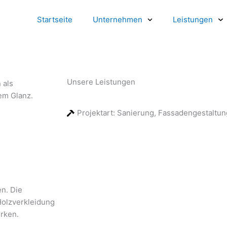
Startseite
Unternehmen
Leistungen
Unsere Leistungen
 als
em Glanz.
Projektart: Sanierung, Fassadengestaltun
n. Die
Holzverkleidung
irken.