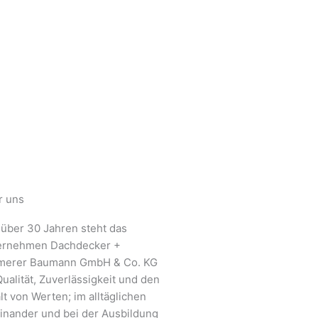
r uns
 über 30 Jahren steht das
ernehmen Dachdecker +
merer Baumann GmbH & Co. KG
Qualität, Zuverlässigkeit und den
lt von Werten; im alltäglichen
inander und bei der Ausbildung