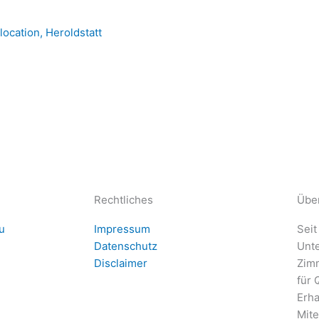
Rechtliches
Übe
u
Impressum
Seit
Datenschutz
Unt
Disclaimer
Zim
für 
Erha
Mite