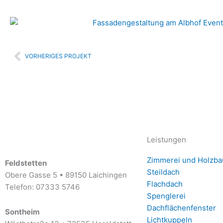
Zurück
VORHERIGES PROJEKT
Leistungen
Zimmerei und Holzba
Feldstetten
Steildach
Obere Gasse 5 • 89150 Laichingen
Flachdach
Telefon: 07333 5746
Spenglerei
Dachflächenfenster
Sontheim
Lichtkuppeln