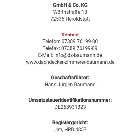
GmbH & Co. KG
Wörthstraße 13
72535 Heroldstatt
Kontakt
Telefon: 07389 76199-80
Telefax: 07389 76199-89
E-Mail: info@dz-baumann.de
www.dachdecker-zimmerer-baumann.de
Geschäftsführer:
Hans-Jürgen Baumann
Umsatzsteueridentifikationsnummer:
DE268931323
Registergericht:
Ulm, HRB 4857